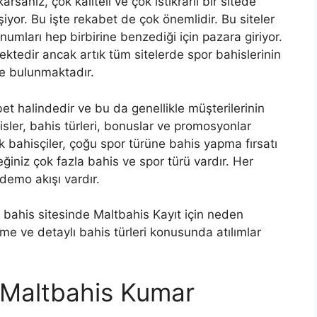
nız, çok kaliteli ve çok istikrarlı bir sitede
işiyor. Bu işte rekabet de çok önemlidir. Bu siteler
numları hep birbirine benzediği için pazara giriyor.
mektedir ancak artık tüm sitelerde spor bahislerinin
de bulunmaktadır.
et halindedir ve bu da genellikle müşterilerinin
isler, bahis türleri, bonuslar ve promosyonlar
bahisçiler, çoğu spor türüne bahis yapma fırsatı
iniz çok fazla bahis ve spor türü vardır. Her
 demo akışı vardır.
bahis sitesinde Maltbahis Kayıt için neden
me ve detaylı bahis türleri konusunda atılımlar
 Maltbahis Kumar