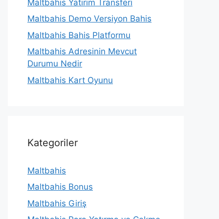
Maltbahis Yatırım Transferi
Maltbahis Demo Versiyon Bahis
Maltbahis Bahis Platformu
Maltbahis Adresinin Mevcut
Durumu Nedir
Maltbahis Kart Oyunu
Kategoriler
Maltbahis
Maltbahis Bonus
Maltbahis Giriş