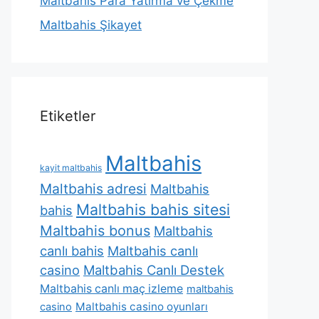
Maltbahis Para Yatırma ve Çekme
Maltbahis Şikayet
Etiketler
Maltbahis
kayit maltbahis
Maltbahis adresi
Maltbahis
Maltbahis bahis sitesi
bahis
Maltbahis bonus
Maltbahis
canlı bahis
Maltbahis canlı
casino
Maltbahis Canlı Destek
Maltbahis canlı maç izleme
maltbahis
Maltbahis casino oyunları
casino