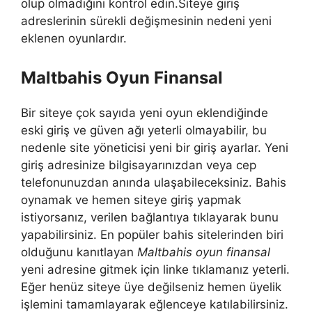
olup olmadığını kontrol edin.Siteye giriş
adreslerinin sürekli değişmesinin nedeni yeni
eklenen oyunlardır.
Maltbahis Oyun Finansal
Bir siteye çok sayıda yeni oyun eklendiğinde
eski giriş ve güven ağı yeterli olmayabilir, bu
nedenle site yöneticisi yeni bir giriş ayarlar. Yeni
giriş adresinize bilgisayarınızdan veya cep
telefonunuzdan anında ulaşabileceksiniz. Bahis
oynamak ve hemen siteye giriş yapmak
istiyorsanız, verilen bağlantıya tıklayarak bunu
yapabilirsiniz. En popüler bahis sitelerinden biri
olduğunu kanıtlayan
Maltbahis oyun finansal
yeni adresine gitmek için linke tıklamanız yeterli.
Eğer henüz siteye üye değilseniz hemen üyelik
işlemini tamamlayarak eğlenceye katılabilirsiniz.