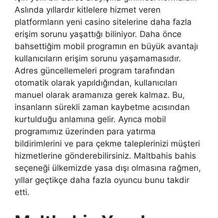
Aslında yıllardır kitlelere hizmet veren
platformların yeni casino sitelerine daha fazla
erişim sorunu yaşattığı biliniyor. Daha önce
bahsettiğim mobil programın en büyük avantajı
kullanıcıların erişim sorunu yaşamamasıdır.
Adres güncellemeleri program tarafından
otomatik olarak yapıldığından, kullanıcıları
manuel olarak aramanıza gerek kalmaz. Bu,
insanların sürekli zaman kaybetme acısından
kurtulduğu anlamına gelir. Ayrıca mobil
programımız üzerinden para yatırma
bildirimlerini ve para çekme taleplerinizi müşteri
hizmetlerine gönderebilirsiniz. Maltbahis bahis
seçeneği ülkemizde yasa dışı olmasına rağmen,
yıllar geçtikçe daha fazla oyuncu bunu takdir
etti.