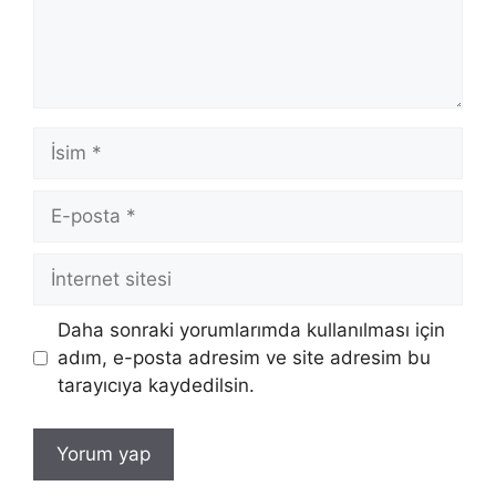
İsim
E-
posta
İnternet
sitesi
Daha sonraki yorumlarımda kullanılması için
adım, e-posta adresim ve site adresim bu
tarayıcıya kaydedilsin.