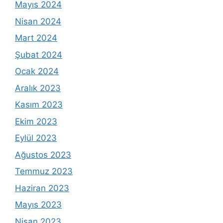
Mayıs 2024
Nisan 2024
Mart 2024
Şubat 2024
Ocak 2024
Aralık 2023
Kasım 2023
Ekim 2023
Eylül 2023
Ağustos 2023
Temmuz 2023
Haziran 2023
Mayıs 2023
Nisan 2023