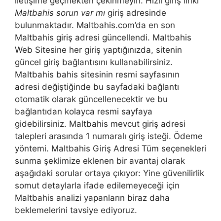
iletişime geçmekten çekinmeyin. Hızlı giriş linki
Maltbahis sorun var mı
giriş adresinde
bulunmaktadır. Maltbahis.com’da en son
Maltbahis giriş adresi güncellendi. Maltbahis
Web Sitesine her giriş yaptığınızda, sitenin
güncel giriş bağlantısını kullanabilirsiniz.
Maltbahis bahis sitesinin resmi sayfasının
adresi değiştiğinde bu sayfadaki bağlantı
otomatik olarak güncellenecektir ve bu
bağlantıdan kolayca resmi sayfaya
gidebilirsiniz. Maltbahis mevcut giriş adresi
talepleri arasında 1 numaralı giriş isteği. Ödeme
yöntemi. Maltbahis Giriş Adresi Tüm seçenekleri
sunma şeklimize eklenen bir avantaj olarak
aşağıdaki sorular ortaya çıkıyor: Yine güvenilirlik
somut detaylarla ifade edilemeyeceği için
Maltbahis analizi yapanların biraz daha
beklemelerini tavsiye ediyoruz.