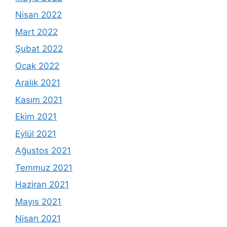
Nisan 2022
Mart 2022
Şubat 2022
Ocak 2022
Aralık 2021
Kasım 2021
Ekim 2021
Eylül 2021
Ağustos 2021
Temmuz 2021
Haziran 2021
Mayıs 2021
Nisan 2021