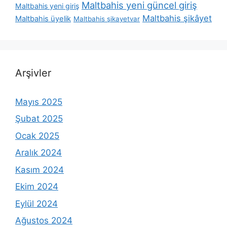
Maltbahis yeni güncel giriş
Maltbahis yeni giriş
Maltbahis şikâyet
Maltbahis üyelik
Maltbahis şikayetvar
Arşivler
Mayıs 2025
Şubat 2025
Ocak 2025
Aralık 2024
Kasım 2024
Ekim 2024
Eylül 2024
Ağustos 2024