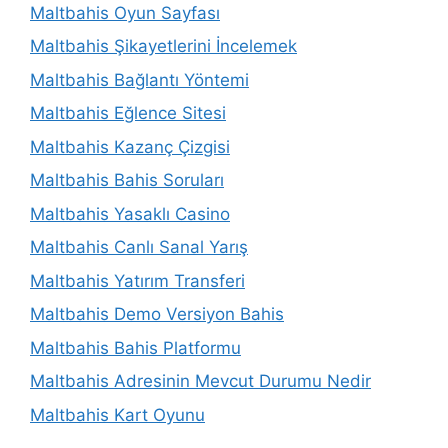
Maltbahis Oyun Sayfası
Maltbahis Şikayetlerini İncelemek
Maltbahis Bağlantı Yöntemi
Maltbahis Eğlence Sitesi
Maltbahis Kazanç Çizgisi
Maltbahis Bahis Soruları
Maltbahis Yasaklı Casino
Maltbahis Canlı Sanal Yarış
Maltbahis Yatırım Transferi
Maltbahis Demo Versiyon Bahis
Maltbahis Bahis Platformu
Maltbahis Adresinin Mevcut Durumu Nedir
Maltbahis Kart Oyunu