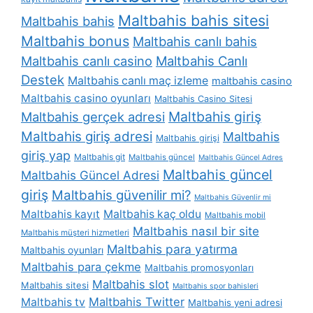
Maltbahis bahis sitesi
Maltbahis bahis
Maltbahis bonus
Maltbahis canlı bahis
Maltbahis canlı casino
Maltbahis Canlı
Destek
Maltbahis canlı maç izleme
maltbahis casino
Maltbahis casino oyunları
Maltbahis Casino Sitesi
Maltbahis giriş
Maltbahis gerçek adresi
Maltbahis giriş adresi
Maltbahis
Maltbahis girişi
giriş yap
Maltbahis git
Maltbahis güncel
Maltbahis Güncel Adres
Maltbahis güncel
Maltbahis Güncel Adresi
giriş
Maltbahis güvenilir mi?
Maltbahis Güvenlir mi
Maltbahis kayıt
Maltbahis kaç oldu
Maltbahis mobil
Maltbahis nasıl bir site
Maltbahis müşteri hizmetleri
Maltbahis para yatırma
Maltbahis oyunları
Maltbahis para çekme
Maltbahis promosyonları
Maltbahis slot
Maltbahis sitesi
Maltbahis spor bahisleri
Maltbahis Twitter
Maltbahis tv
Maltbahis yeni adresi