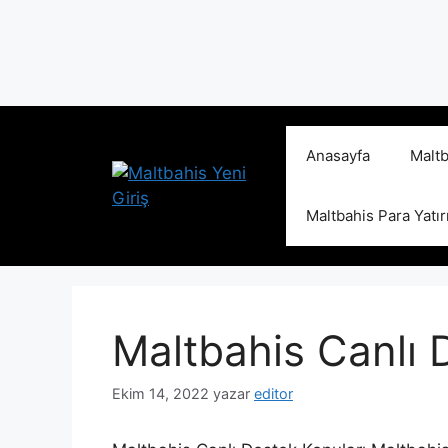
İçeriğe
atla
Anasayfa
Malt
Maltbahis Para Yat
Maltbahis Canlı 
Ekim 14, 2022
yazar
editor