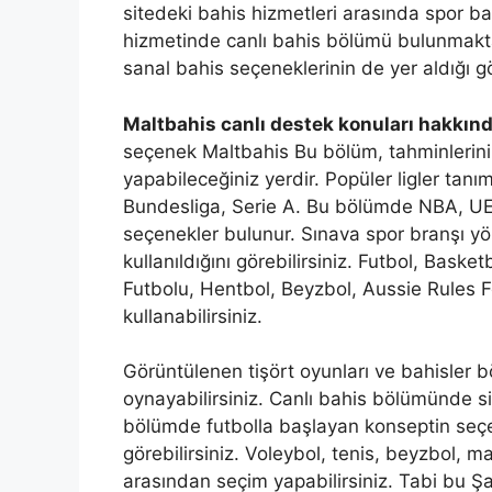
sitedeki bahis hizmetleri arasında spor b
hizmetinde canlı bahis bölümü bulunmaktad
sanal bahis seçeneklerinin de yer aldığı g
Maltbahis canlı destek konuları hakkın
seçenek Maltbahis Bu bölüm, tahminlerini
yapabileceğiniz yerdir. Popüler ligler tanım
Bundesliga, Serie A. Bu bölümde NBA, UEF
seçenekler bulunur. Sınava spor branşı yö
kullanıldığını görebilirsiniz. Futbol, ​​Bask
Futbolu, Hentbol, ​​Beyzbol, Aussie Rules F
kullanabilirsiniz.
Görüntülenen tişört oyunları ve bahisler b
oynayabilirsiniz. Canlı bahis bölümünde s
bölümde futbolla başlayan konseptin seçene
görebilirsiniz. Voleybol, tenis, beyzbol, m
arasından seçim yapabilirsiniz. Tabi bu Şa