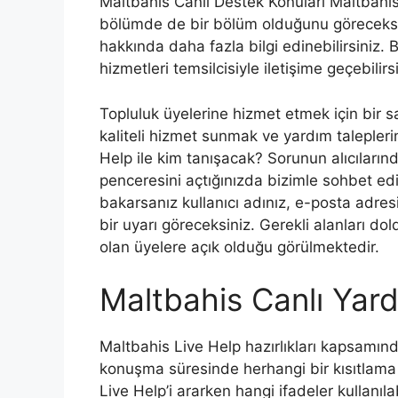
Maltbahis Canlı Destek Konuları Maltbahis
bölümde de bir bölüm olduğunu göreceksin
hakkında daha fazla bilgi edinebilirsiniz. B
hizmetleri temsilcisiyle iletişime geçebilirsi
Topluluk üyelerine hizmet etmek için bir s
kaliteli hizmet sunmak ve yardım taleplerin
Help ile kim tanışacak? Sorunun alıcılarınd
penceresini açtığınızda bizimle sohbet edi
bakarsanız kullanıcı adınız, e-posta adres
bir uyarı göreceksiniz. Gerekli alanları d
olan üyelere açık olduğu görülmektedir.
Maltbahis Canlı Yard
Maltbahis Live Help hazırlıkları kapsamınd
konuşma süresinde herhangi bir kısıtlama
Live Help’i ararken hangi ifadeler kullanıla