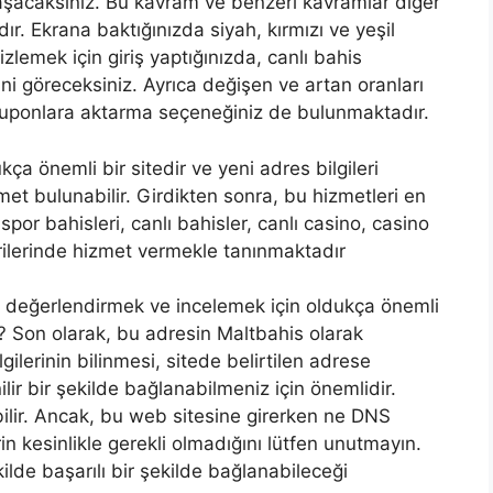
aşacaksınız. Bu kavram ve benzeri kavramlar diğer
. Ekrana baktığınızda siyah, kırmızı ve yeşil
zlemek için giriş yaptığınızda, canlı bahis
ğini göreceksiniz. Ayrıca değişen ve artan oranları
kuponlara aktarma seçeneğiniz de bulunmaktadır.
kça önemli bir sitedir ve yeni adres bilgileri
zmet bulunabilir. Girdikten sonra, bu hizmetleri en
 spor bahisleri, canlı bahisler, canlı casino, casino
orilerinde hizmet vermekle tanınmaktadır
e değerlendirmek ve incelemek için oldukça önemli
i? Son olarak, bu adresin Maltbahis olarak
gilerinin bilinmesi, sitede belirtilen adrese
r bir şekilde bağlanabilmeniz için önemlidir.
ebilir. Ancak, bu web sitesine girerken ne DNS
n kesinlikle gerekli olmadığını lütfen unutmayın.
lde başarılı bir şekilde bağlanabileceği