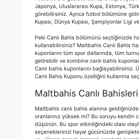
Japonya, Uluslararası Kupa, Estonya, Türki
görebilirsiniz. Ayrıca futbol bölümüne gid
Kupası, Dünya Kupası, Şampiyonlar Ligi ve 
Peki Canlı Bahis bölümünü seçtiğinizde h
kullanabilirsiniz? Maltbahis Canlı Bahis ha
kuponlarını tüm spor dallarında, tüm turnuv
getirebilir ve kombine canlı bahis kuponların
Canlı bahis kuponlarını bağlayabilirsiniz. Ü
Canlı Bahis Kuponu özelliğini kullanma seçe
Maltbahis Canlı Bahisler
Maltbahis canlı bahis alanına geldiğinizde
oranlarınız yüksek mi? Bu soruyu kendin ce
düşünün. Bu spor etkinliğindeki olası ola
seçeneklerinizi hayal gücünüzde genişletin