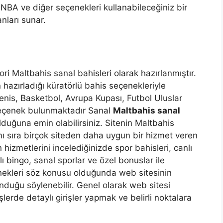
 NBA ve diğer seçenekleri kullanabileceğiniz bir
nları sunar.
i Maltbahis sanal bahisleri olarak hazırlanmıştır.
 hazırladığı küratörlü bahis seçenekleriyle
​Tenis, Basketbol, ​​Avrupa Kupası, Futbol Uluslar
lı seçenek bulunmaktadır Sanal
Maltbahis sanal
olduğuna emin olabilirsiniz. Sitenin Maltbahis
anı sıra birçok siteden daha uygun bir hizmet veren
n hizmetlerini incelediğinizde spor bahisleri, canlı
lı bingo, sanal sporlar ve özel bonuslar ile
enekleri söz konusu olduğunda web sitesinin
sunduğu söylenebilir. Genel olarak web sitesi
şlerde detaylı girişler yapmak ve belirli noktalara