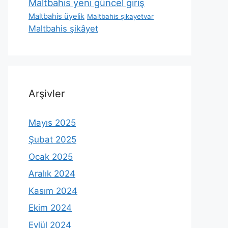
Maltbahis yeni güncel giriş
Maltbahis üyelik
Maltbahis şikayetvar
Maltbahis şikâyet
Arşivler
Mayıs 2025
Şubat 2025
Ocak 2025
Aralık 2024
Kasım 2024
Ekim 2024
Eylül 2024