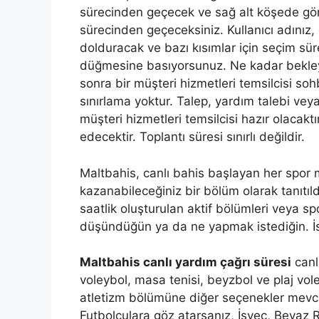
sürecinden geçecek ve sağ alt köşede gör
sürecinden geçeceksiniz. Kullanıcı adınız, 
dolduracak ve bazı kısımlar için seçim s
düğmesine basıyorsunuz. Ne kadar bekle
sonra bir müşteri hizmetleri temsilcisi soh
sınırlama yoktur. Talep, yardım talebi veya 
müşteri hizmetleri temsilcisi hazır olacakt
edecektir. Toplantı süresi sınırlı değildir.
Maltbahis, canlı bahis başlayan her spo
kazanabileceğiniz bir bölüm olarak tanıtıldı
saatlik oluşturulan aktif bölümleri veya spo
düşündüğün ya da ne yapmak istediğin. İst
Maltbahis canlı yardım çağrı süresi
canlı
voleybol, masa tenisi, beyzbol ve plaj voley
atletizm bölümüne diğer seçenekler mevcutt
Futbolculara göz atarsanız, İsveç, Beyaz