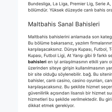
Bundesliga, La Liga, Premier Lig, Serie A,
bölümdür. Yüksek düzeyde canlı bahis ora
Maltbahis Sanal Bahisleri
Maltbahis bahislerini anlamada son kategor
Bu bölüme bakarsanız, yazılım firmalarının
karşılaşacaksınız. Dünya Kupası, Futbol, ​​​
Kupası, Futbol Ligi, At Yarışı gibi 9 fark
bahisleri
en iyi anlaşılmasının etkili yanı 
üzerinden siteye girişin kullanılmasının y
bir site olduğu söylenebilir. bağ. Bu siteni
bahisler, canlı casino, casino oyunları, can
karşılaşacaksınız. Bu şekilde hizmet seç
güvenilirlik açısından lisanslı bir hizmet 
hizmetleri bu şekilde verilmektedir. Bu giri
dikkat etmek gerekiyor.