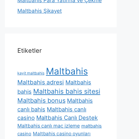
Maltbahis Para Yatırma ve Çekme
Maltbahis Şikayet
Etiketler
Maltbahis
kayit maltbahis
Maltbahis adresi
Maltbahis
Maltbahis bahis sitesi
bahis
Maltbahis bonus
Maltbahis
canlı bahis
Maltbahis canlı
casino
Maltbahis Canlı Destek
Maltbahis canlı maç izleme
maltbahis
Maltbahis casino oyunları
casino