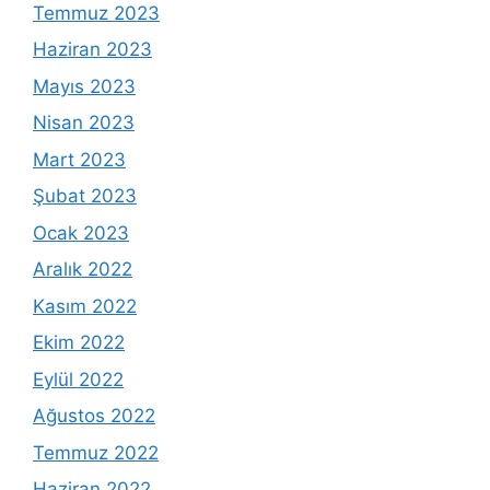
Temmuz 2023
Haziran 2023
Mayıs 2023
Nisan 2023
Mart 2023
Şubat 2023
Ocak 2023
Aralık 2022
Kasım 2022
Ekim 2022
Eylül 2022
Ağustos 2022
Temmuz 2022
Haziran 2022