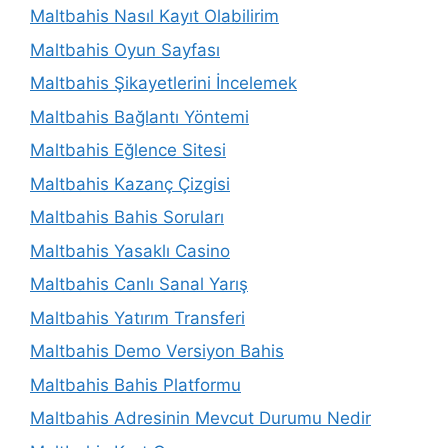
Maltbahis Nasıl Kayıt Olabilirim
Maltbahis Oyun Sayfası
Maltbahis Şikayetlerini İncelemek
Maltbahis Bağlantı Yöntemi
Maltbahis Eğlence Sitesi
Maltbahis Kazanç Çizgisi
Maltbahis Bahis Soruları
Maltbahis Yasaklı Casino
Maltbahis Canlı Sanal Yarış
Maltbahis Yatırım Transferi
Maltbahis Demo Versiyon Bahis
Maltbahis Bahis Platformu
Maltbahis Adresinin Mevcut Durumu Nedir