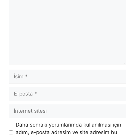
Yorum
İsim
E-
posta
İnternet
sitesi
Daha sonraki yorumlarımda kullanılması için
adım, e-posta adresim ve site adresim bu