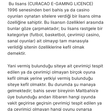
Bu lisans (CURACAO E-GAMING LICENCE)
1996 senesinden beri bahis ya da casino
oyunları oynatan sitelere verdiği bir lisans olma
özelliğine sahiptir. Bu lisansın özellikleri arasında
bunlar göze çarpmaktadır; bu lisans rastgele bir
kategoriye (futbol, basketbol, çevrimiçi casino,
sanal oyunlar) ait olmayıp tam manasıyla
verildiği sitenin özelliklerine kefil olmak
demektir.
Yani vermiş bulunduğu siteye ait çevrimiçi tespit
edilen ya da çevrimiçi olmayan birçok oyuna
kefil olmak yerine yetkiyi vermiş bulunduğu
siteye kefil olmaktır. Bu durumda şu manaya
gelmektedir; bahis sever bireyinin Maltbahis’e
üye bulunduğu andan itibaren hangi oyunda
vakit geçirirse geçirsin çevrimiçi tespit edilen ya
da çevrimiçi olmayan hangi oyunu oynarsa