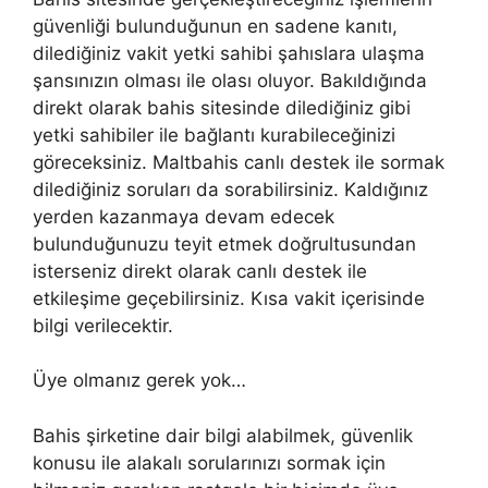
güvenliği bulunduğunun en sadene kanıtı,
dilediğiniz vakit yetki sahibi şahıslara ulaşma
şansınızın olması ile olası oluyor. Bakıldığında
direkt olarak bahis sitesinde dilediğiniz gibi
yetki sahibiler ile bağlantı kurabileceğinizi
göreceksiniz. Maltbahis canlı destek ile sormak
dilediğiniz soruları da sorabilirsiniz. Kaldığınız
yerden kazanmaya devam edecek
bulunduğunuzu teyit etmek doğrultusundan
isterseniz direkt olarak canlı destek ile
etkileşime geçebilirsiniz. Kısa vakit içerisinde
bilgi verilecektir.
Üye olmanız gerek yok…
Bahis şirketine dair bilgi alabilmek, güvenlik
konusu ile alakalı sorularınızı sormak için