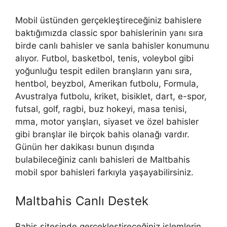
Mobil üstünden gerçekleştireceğiniz bahislere
baktığımızda classic spor bahislerinin yanı sıra
birde canlı bahisler ve sanla bahisler konumunu
alıyor. Futbol, basketbol, tenis, voleybol gibi
yoğunluğu tespit edilen branşların yanı sıra,
hentbol, beyzbol, Amerikan futbolu, Formula,
Avustralya futbolu, kriket, bisiklet, dart, e-spor,
futsal, golf, ragbi, buz hokeyi, masa tenisi,
mma, motor yarışları, siyaset ve özel bahisler
gibi branşlar ile birçok bahis olanağı vardır.
Günün her dakikası bunun dışında
bulabileceğiniz canlı bahisleri de Maltbahis
mobil spor bahisleri farkıyla yaşayabilirsiniz.
Maltbahis Canlı Destek
Bahis sitesinde gerçekleştireceğiniz işlemlerin