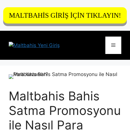
MALTBAHİS GİRİŞ İÇİN TIKLAYIN!
İçeriğe
atla
Menü
Maltbahis Bahis
Satma Promosyonu
ile Nasıl Para