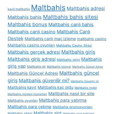
Maltbahis
Maltbahis adresi
kayit maltbahis
Maltbahis bahis sitesi
Maltbahis bahis
Maltbahis bonus
Maltbahis canlı bahis
Maltbahis canlı casino
Maltbahis Canlı
Destek
Maltbahis canlı maç izleme
maltbahis casino
Maltbahis casino oyunları
Maltbahis Casino Sitesi
Maltbahis giriş
Maltbahis gerçek adresi
Maltbahis giriş adresi
Maltbahis
Maltbahis girişi
giriş yap
Maltbahis git
Maltbahis güncel
Maltbahis Güncel Adres
Maltbahis güncel
Maltbahis Güncel Adresi
giriş
Maltbahis güvenilir mi?
Maltbahis Güvenlir mi
Maltbahis kayıt
Maltbahis kaç oldu
Maltbahis mobil
Maltbahis nasıl bir site
Maltbahis müşteri hizmetleri
Maltbahis para yatırma
Maltbahis oyunları
Maltbahis para çekme
Maltbahis promosyonları
Maltbahis slot
Maltbahis sitesi
Maltbahis spor bahisleri