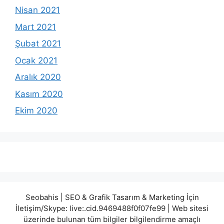
Nisan 2021
Mart 2021
Şubat 2021
Ocak 2021
Aralık 2020
Kasım 2020
Ekim 2020
Seobahis | SEO & Grafik Tasarım & Marketing İçin
İletişim/Skype: live:.cid.9469488f0f07fe99 | Web sitesi
üzerinde bulunan tüm bilgiler bilgilendirme amaçlı