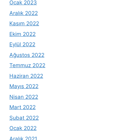
Ocak 2023
Aralık 2022
Kasım 2022
Ekim 2022
Eylül 2022
Ağustos 2022
Temmuz 2022
Haziran 2022
Mayıs 2022
Nisan 2022
Mart 2022
Şubat 2022
Ocak 2022
Aralık 2021