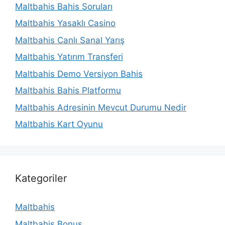
Maltbahis Bahis Soruları
Maltbahis Yasaklı Casino
Maltbahis Canlı Sanal Yarış
Maltbahis Yatırım Transferi
Maltbahis Demo Versiyon Bahis
Maltbahis Bahis Platformu
Maltbahis Adresinin Mevcut Durumu Nedir
Maltbahis Kart Oyunu
Kategoriler
Maltbahis
Maltbahis Bonus