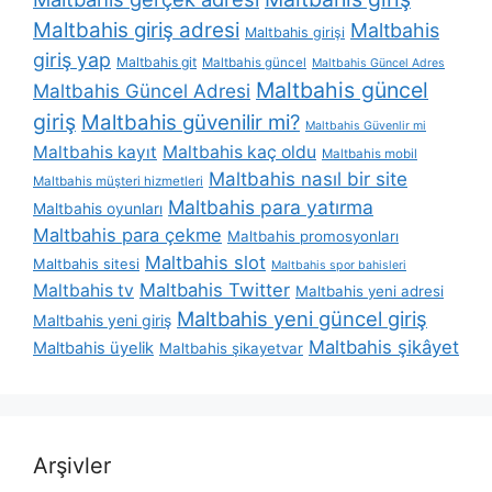
Maltbahis giriş adresi
Maltbahis
Maltbahis girişi
giriş yap
Maltbahis git
Maltbahis güncel
Maltbahis Güncel Adres
Maltbahis güncel
Maltbahis Güncel Adresi
giriş
Maltbahis güvenilir mi?
Maltbahis Güvenlir mi
Maltbahis kayıt
Maltbahis kaç oldu
Maltbahis mobil
Maltbahis nasıl bir site
Maltbahis müşteri hizmetleri
Maltbahis para yatırma
Maltbahis oyunları
Maltbahis para çekme
Maltbahis promosyonları
Maltbahis slot
Maltbahis sitesi
Maltbahis spor bahisleri
Maltbahis Twitter
Maltbahis tv
Maltbahis yeni adresi
Maltbahis yeni güncel giriş
Maltbahis yeni giriş
Maltbahis şikâyet
Maltbahis üyelik
Maltbahis şikayetvar
Arşivler