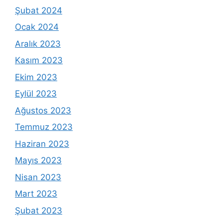
Şubat 2024
Ocak 2024
Aralık 2023
Kasım 2023
Ekim 2023
Eylül 2023
Ağustos 2023
Temmuz 2023
Haziran 2023
Mayıs 2023
Nisan 2023
Mart 2023
Şubat 2023