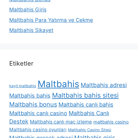
Maltbahis Giriş
Maltbahis Para Yatırma ve Çekme
Maltbahis Şikayet
Etiketler
Maltbahis
Maltbahis adresi
kayit maltbahis
Maltbahis bahis sitesi
Maltbahis bahis
Maltbahis bonus
Maltbahis canlı bahis
Maltbahis canlı casino
Maltbahis Canlı
Destek
Maltbahis canlı maç izleme
maltbahis casino
Maltbahis casino oyunları
Maltbahis Casino Sitesi
Maltbahis giriş
Maltbahis gerçek adresi