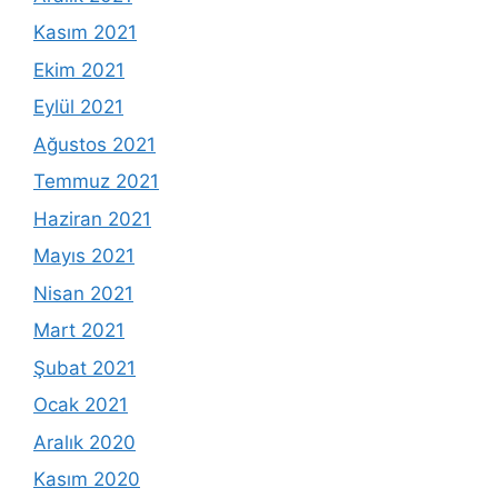
Kasım 2021
Ekim 2021
Eylül 2021
Ağustos 2021
Temmuz 2021
Haziran 2021
Mayıs 2021
Nisan 2021
Mart 2021
Şubat 2021
Ocak 2021
Aralık 2020
Kasım 2020