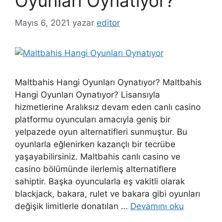
Oyunları Oynatıyor?
Mayıs 6, 2021
yazar
editor
Maltbahis Hangi Oyunları Oynatıyor? Maltbahis
Hangi Oyunları Oynatıyor? Lisansıyla
hizmetlerine Aralıksız devam eden canlı casino
platformu oyuncuları amacıyla geniş bir
yelpazede oyun alternatifleri sunmuştur. Bu
oyunlarla eğlenirken kazançlı bir tecrübe
yaşayabilirsiniz. Maltbahis canlı casino ve
casino bölümünde ilerlemiş alternatiflere
sahiptir. Başka oyuncularla eş vakitli olarak
blackjack, bakara, rulet ve bakara gibi oyunları
değişik limitlerle donatılan …
Devamını oku